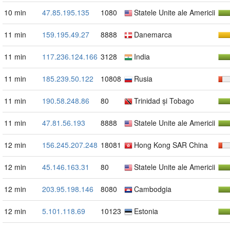
10 min
47.85.195.135
1080
Statele Unite ale Americii
11 min
159.195.49.27
8888
Danemarca
11 min
117.236.124.166
3128
India
11 min
185.239.50.122
10808
Rusia
11 min
190.58.248.86
80
Trinidad și Tobago
11 min
47.81.56.193
8888
Statele Unite ale Americii
12 min
156.245.207.248
18081
Hong Kong SAR China
12 min
45.146.163.31
80
Statele Unite ale Americii
12 min
203.95.198.146
8080
Cambodgia
12 min
5.101.118.69
10123
Estonia