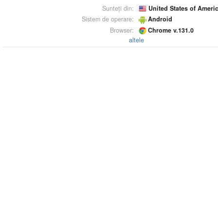
Sunteți din:
United States of Ameri
Sistem de operare:
Android
Browser:
Chrome v.131.0
altele