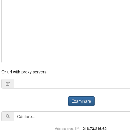
Or url with proxy servers
Examinare
Adresa dvs. IP:
216.73.216.62