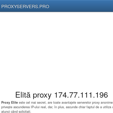
PROXYSERVERS.PRO
Elită proxy 174.77.111.196
Proxy Elite
este cel mai secret, are toate avantajele serverelor proxy anonime
privește ascunderea IP-ului real, dar, în plus, ascunde chiar faptul de a utiliza
atunci când solicitați.