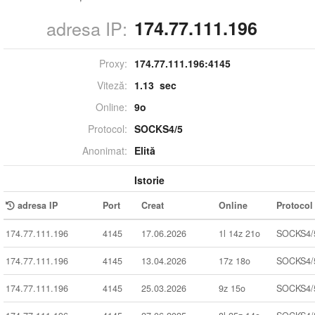
adresa IP:
174.77.111.196
Proxy:
174.77.111.196:
4145
Viteză:
1.13 sec
Online:
9o
Protocol:
SOCKS4/5
Anonimat:
Elită
Istorie
adresa IP
Port
Creat
Online
Protocol
174.77.111.196
4145
17.06.2026
1l 14z 21o
SOCKS4/
174.77.111.196
4145
13.04.2026
17z 18o
SOCKS4/
174.77.111.196
4145
25.03.2026
9z 15o
SOCKS4/