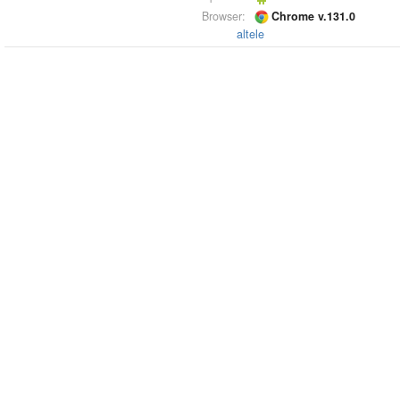
Browser:
Chrome v.131.0
altele