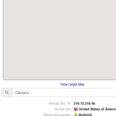
View Larger Map
Adresa dvs. IP:
216.73.216.48
Sunteți din:
United States of Ameri
Sistem de operare:
Android