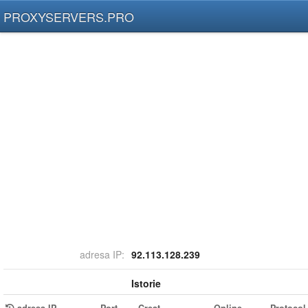
PROXYSERVERS.PRO
adresa IP:
92.113.128.239
Istorie