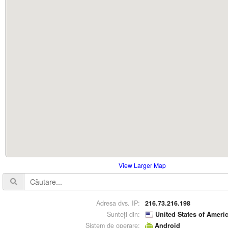
View Larger Map
Adresa dvs. IP:
216.73.216.198
Sunteți din:
United States of Ameri
Sistem de operare:
Android