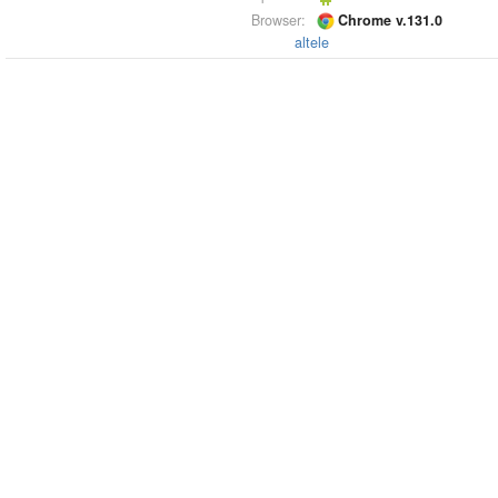
Browser:
Chrome v.131.0
altele