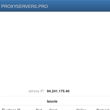
PROXYSERVERS.PRO
adresa IP:
94.241.175.40
Istorie