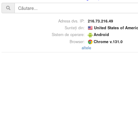
Adresa dvs. IP:
216.73.216.49
Sunteți din:
United States of Ameri
Sistem de operare:
Android
Browser:
Chrome v.131.0
altele