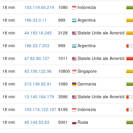
18 min
103.119.60.219
1080
Indonezia
18 min
186.33.0.11
999
Argentina
18 min
44.193.16.245
3128
Statele Unite ale Americii
18 min
186.33.7.203
999
Argentina
18 min
47.82.80.127
1011
Statele Unite ale Americii
18 min
43.156.122.96
10800
Singapore
18 min
213.136.92.91
1080
Germania
18 min
13.140.164.179
3586
Statele Unite ale Americii
18 min
103.174.122.197
8199
Indonezia
18 min
45.144.53.63
5001
Rusia