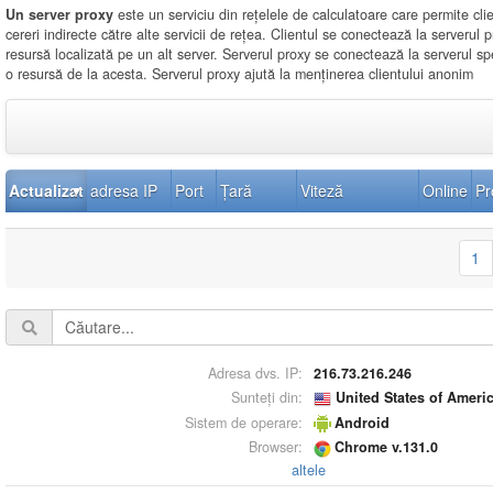
Un server proxy
este un serviciu din rețelele de calculatoare care permite clie
cereri indirecte către alte servicii de rețea. Clientul se conectează la serverul pr
resursă localizată pe un alt server. Serverul proxy se conectează la serverul spe
o resursă de la acesta. Serverul proxy ajută la menținerea clientului anonim
Actualizat
adresa IP
Port
Țară
Viteză
Online
Pr
1
Adresa dvs. IP:
216.73.216.246
Sunteți din:
United States of Ameri
Sistem de operare:
Android
Browser:
Chrome v.131.0
altele